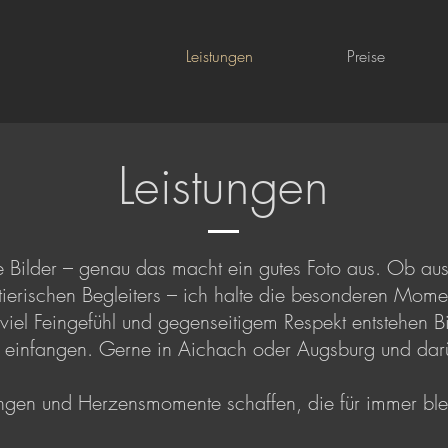
Leistungen
Preise
Leistungen
 Bilder – genau das macht ein gutes Foto aus. Ob ausd
ierischen Begleiters – ich halte die besonderen Momente
iel Feingefühl und gegenseitigem Respekt entstehen Bil
kt einfangen. Gerne in Aichach oder Augsburg und da
gen und Herzensmomente schaffen, die für immer blei