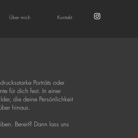
Über mich
Kontakt
rucksstarke Porträts oder
 für dich fest. In einer
der, die deine Persönlichkeit
rüber hinaus.
ben. Bereit? Dann lass uns