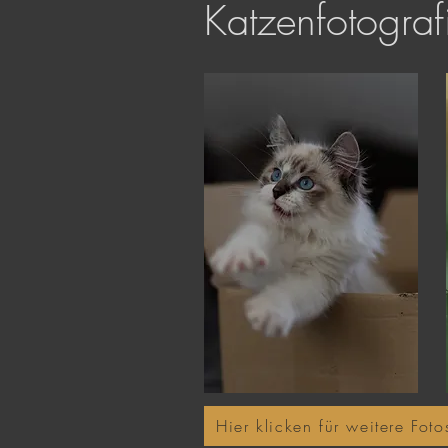
Katzenfotograf
Hier klicken für weitere Foto