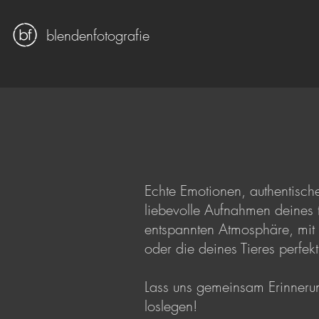
blendenfotografie
Echte Emotionen, authentische
liebevolle Aufnahmen deines t
entspannten Atmosphäre, mit v
oder die deines Tieres perfe
Lass uns gemeinsam Erinnerun
loslegen!