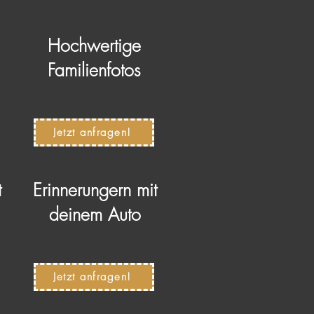
Hochwertige
Familienfotos
Jetzt anfragen!
t
Erinnerungern mit
deinem Auto
Jetzt anfragen!