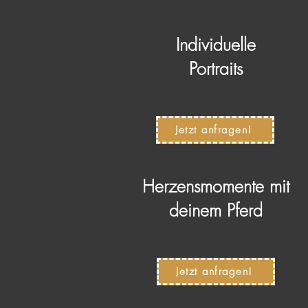
Individuelle
Portraits
Jetzt anfragen!
Herzensmomente mit
deinem Pferd
Jetzt anfragen!