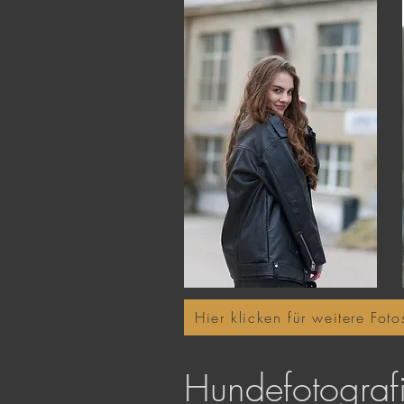
Hier klicken für weitere Foto
Hundefotograf