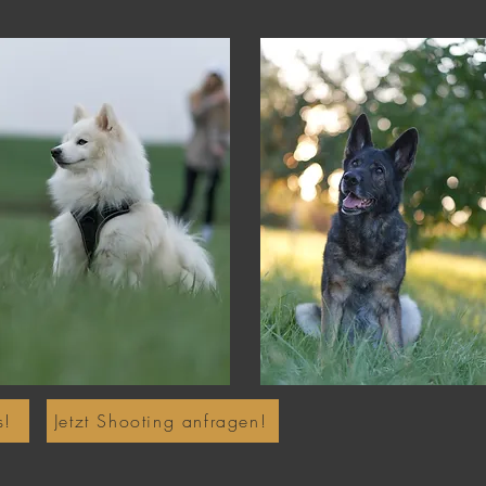
s!
Jetzt Shooting anfragen!