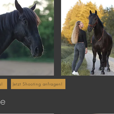
s!
Jetzt Shooting anfragen!
ie