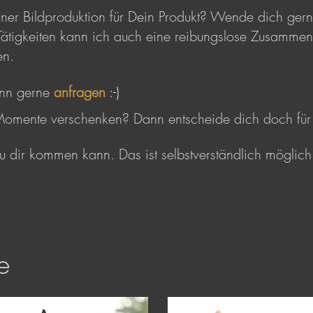
iner Bildproduktion für Dein Produkt? Wende dich ger
Tätigkeiten kann ich auch eine reibungslose Zusammena
en
.
ann gerne
anfragen
:-)
Momente verschenken? Dann entscheide dich doch für
u dir kommen kann. Das ist selbstverständlich möglich.
e