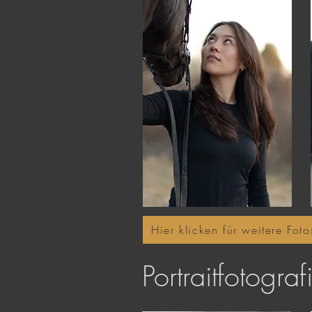
Hier klicken für weitere Foto
Portraitfotograf