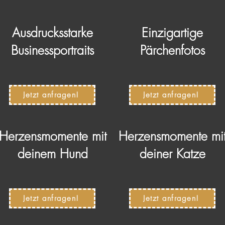
Ausdrucksstarke
Einzigartige
Businessportraits
Pärchenfotos
Jetzt anfragen!
Jetzt anfragen!
Herzensmomente mit
Herzensmomente mi
deinem Hund
deiner Katze
Jetzt anfragen!
Jetzt anfragen!