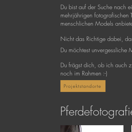
Du bist auf der Suche nach e
mehrjährigen fotografischen 
menschlichen Models anbiet
Nicht das Richtige dabei, d
Du möchtest unvergessliche 
Du frägst dich, ob ich auch z
noch im Rahmen :-)
Projektstandorte
Pferdefotografi